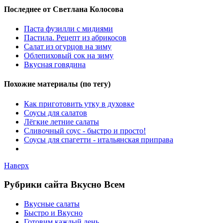
Последнее от Светлана Колосова
Паста фузилли с мидиями
Пастила. Рецепт из абрикосов
Салат из огурцов на зиму
Облепиховый сок на зиму
Вкусная говядина
Похожие материалы (по тегу)
Как приготовить утку в духовке
Соусы для салатов
Лёгкие летние салаты
Сливочный соус - быстро и просто!
Соусы для спагетти - итальянская приправа
Наверх
Рубрики сайта Вкусно Всем
Вкусные салаты
Быстро и Вкусно
Готовим каждый день