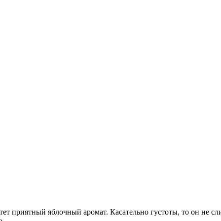
етет приятный яблочный аромат. Касательно густоты, то он не с
о.