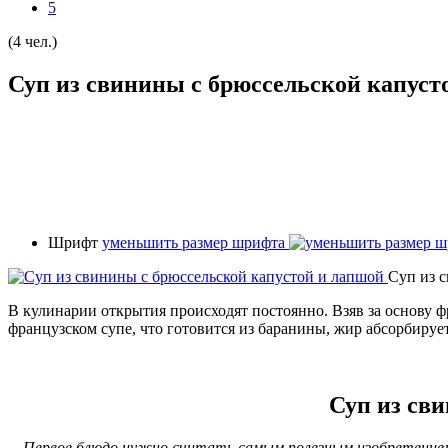
5
(4 чел.)
Суп из свинины с брюссельской капуст
Шрифт
уменьшить размер шрифта
Суп из 
В кулинарии открытия происходят постоянно. Взяв за основу 
французском супе, что готовится из баранины, жир абсорбируе
Суп из св
Первое блюдо нужно считать самым полезным изобретением ч