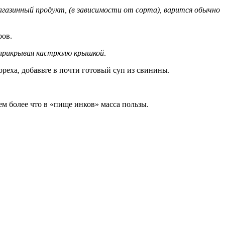
Магазинный продукт, (в зависимости от сорта), варится обычно
ров.
 прикрывая кастрюлю крышкой
.
реха, добавьте в почти готовый суп из свинины.
Тем более что в «пище инков» масса пользы.