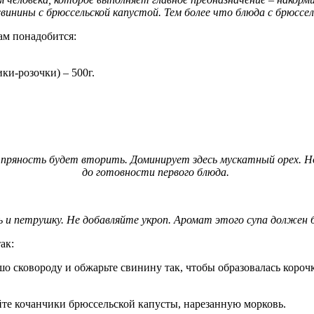
свинины с брюссельской капустой. Тем более что блюда с брюссе
ам понадобится:
ки-розочки) – 500г.
та пряность будет вторить. Доминирует здесь мускатный орех. Н
до готовности первого блюда.
 и петрушку. Не добавляйте укроп. Аромат этого супа должен 
так:
о сковороду и обжарьте свинину так, чтобы образовалась корочк
айте кочанчики брюссельской капусты, нарезанную морковь.