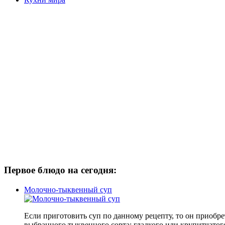
Первое блюдо на сегодня:
Молочно-тыквенный суп
Если приготовить суп по данному рецепту, то он приобр
выбранного тыквенного сорта: гладкого или крупитчатог