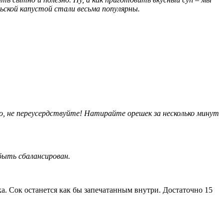
льской капустой стали весьма популярны.
о, не переусердствуйте! Натирайте орешек за несколько минут
быть сбалансирован.
а. Сок останется как бы запечатанным внутри. Достаточно 15