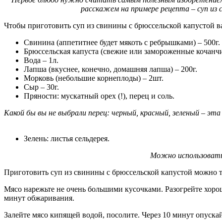
расскажем на примере рецепта – суп из 
Чтобы приготовить суп из свинины с брюссельской капустой в
Свинина (аппетитнее будет мякоть с ребрышками) – 500г.
Брюссельская капуста (свежие или замороженные кочанчи
Вода – 1л.
Лапша (вкуснее, конечно, домашняя лапша) – 200г.
Морковь (небольшие корнеплоды) – 2шт.
Сыр – 30г.
Пряности: мускатный орех (!), перец и соль.
Какой бы вы не выбрали перец: черный, красный, зеленый – э
Зелень: листья сельдерея.
Можно использовать
Приготовить суп из свинины с брюссельской капустой можно 
Мясо нарежьте не очень большими кусочками. Разогрейте хорош
минут обжаривания.
Залейте мясо кипящей водой, посолите. Через 10 минут опуск