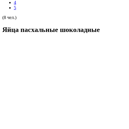
4
5
(8 чел.)
Яйца пасхальные шоколадные