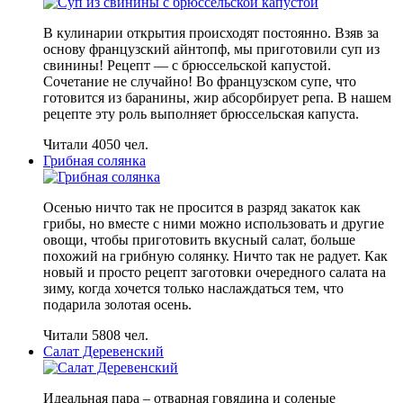
В кулинарии открытия происходят постоянно. Взяв за
основу французский айнтопф, мы приготовили суп из
свинины! Рецепт — с брюссельской капустой.
Сочетание не случайно! Во французском супе, что
готовится из баранины, жир абсорбирует репа. В нашем
рецепте эту роль выполняет брюссельская капуста.
Читали 4050 чел.
Грибная солянка
Осенью ничто так не просится в разряд закаток как
грибы, но вместе с ними можно использовать и другие
овощи, чтобы приготовить вкусный салат, больше
похожий на грибную солянку. Ничто так не радует. Как
новый и просто рецепт заготовки очередного салата на
зиму, когда хочется только наслаждаться тем, что
подарила золотая осень.
Читали 5808 чел.
Салат Деревенский
Идеальная пара – отварная говядина и соленые