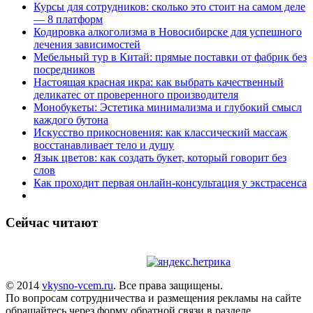
Курсы для сотрудников: сколько это стоит на самом деле
— 8 платформ
Кодировка алкоголизма в Новосибирске для успешного
лечения зависимостей
Мебельный тур в Китай: прямые поставки от фабрик без
посредников
Настоящая красная икра: как выбрать качественный
деликатес от проверенного производителя
Монобукеты: Эстетика минимализма и глубокий смысл
каждого бутона
Искусство прикосновения: как классический массаж
восстанавливает тело и душу
Язык цветов: как создать букет, который говорит без
слов
Как проходит первая онлайн-консультация у экстрасенса
Сейчас читают
© 2014
vkysno-vcem.ru
. Все права защищены.
По вопросам сотрудничества и размещения рекламы на сайте
обращайтесь через форму обратной связи в разделе