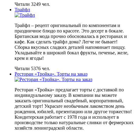
Читали 3249 чел.
Трайфл
Трайфл – рецепт оригинальный по компонентам и
праздничное блюдо по красоте. Это десерт в бокале.
Британская мода прочно обосновалась в ресторанах и
кафе. Как сделать трайфл дома? Легче не бывает!
Сборка вкусных сладких деталей напоминает пиццу.
Укладывайте в широкий бокал фрукты, печенье, желе,
крем и ягоды!
Читали 5376 чел.
Ресторан «Тройка». Торты на заказ
Ресторан «Тройка» предлагает торты с доставкой по
индивидуальному заказу. В компании вы можете
заказать оригинальный свадебный, корпоративный,
детский торт! Украсьте необычным лакомством день
рождения, юбилей, презентацию или другое торжество!
Кондитерская работает с 1978 года и использует в
производстве только натуральные сливки от фермерских
хозяйств ленинградской области.