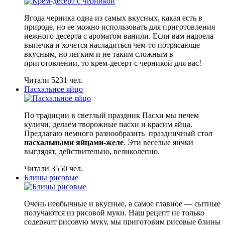
Ягода черника одна из самых вкусных, какая есть в
природе, но ее можно использовать для приготовления
нежного десерта с ароматом ванили. Если вам надоела
выпечка и хочется насладиться чем-то потрясающе
вкусным, но легким и не таким сложным в
приготовлении, то крем-десерт с черникой для вас!
Читали 5231 чел.
Пасхальное яйцо
По традиции в светлый праздник Пасхи мы печем
куличи, делаем творожные пасхи и красим яйца.
Предлагаю немного разнообразить праздничный стол
пасхальными яйцами-желе
. Эти веселые яички
выглядят, действительно, великолепно.
Читали 3550 чел.
Блины рисовые
Очень необычные и вкусные, а самое главное — сытные
получаются из рисовой муки. Наш рецепт не только
содержит рисовую муку, мы приготовим рисовые блины