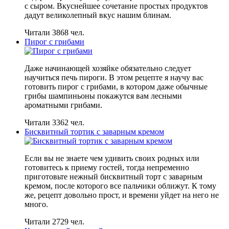
с сыром. Вкуснейшее сочетание простых продуктов
дадут великолепный вкус нашим блинам.
Читали 3868 чел.
Пирог с грибами
Даже начинающей хозяйке обязательно следует
научиться печь пироги. В этом рецепте я научу вас
готовить пирог с грибами, в котором даже обычные
грибы шампиньоны покажутся вам лесными
ароматными грибами.
Читали 3362 чел.
Бисквитный тортик с заварным кремом
Если вы не знаете чем удивить своих родных или
готовитесь к приему гостей, тогда непременно
приготовьте нежный бисквитный торт с заварным
кремом, после которого все пальчики оближут. К тому
же, рецепт довольно прост, и времени уйдет на него не
много.
Читали 2729 чел.