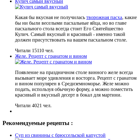
Кулич самый вкусный
Какая бы вкусная не получилась
творожная пасха
, какие
бы ни были веселыми пасхальные яйца, но во главе
пасхального стола всегда стоит Его Святейшество
Кулич. Самый вкусный и красивый - именно такой
должен присутствовать на вашем пасхальном столе.
Читали 15110 чел.
Желе. Рецепт с гранатом и вином
Появление на праздничном столе винного желе всегда
вызывает море удивления и восторга. Рецепт с гранатом
и вином популярен в Средиземноморье. Желе можно
подать, используя обычную форму, а можно поместить
красивый и вкусный десерт в бокал для мартини.
Читали 4021 чел.
Рекомендуемые рецепты :
Суп из свинины с брюссельской капустой