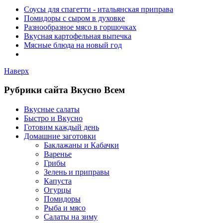
Соусы для спагетти - итальянская приправа
Помидоры с сыром в духовке
Разнообразное мясо в горшочках
Вкусная картофельная выпечка
Мясные блюда на новый год
Наверх
Рубрики сайта Вкусно Всем
Вкусные салаты
Быстро и Вкусно
Готовим каждый день
Домашние заготовки
Баклажаны и Кабачки
Варенье
Грибы
Зелень и приправы
Капуста
Огурцы
Помидоры
Рыба и мясо
Салаты на зиму