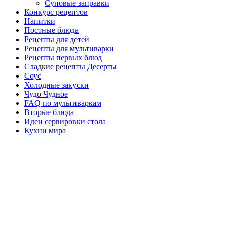
Суповые заправки
Конкурс рецептов
Напитки
Постные блюда
Рецепты для детей
Рецепты для мультиварки
Рецепты первых блюд
Сладкие рецепты Десерты
Соус
Холодные закуски
Чудо Чудное
FAQ по мультиваркам
Вторые блюда
Идеи сервировки стола
Кухни мира