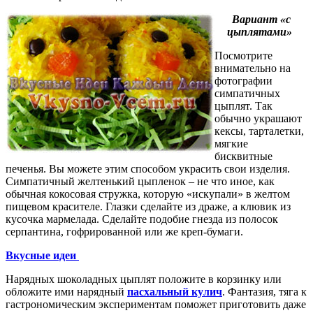
Вариант «с
цыплятами»
Посмотрите
внимательно на
фотографии
симпатичных
цыплят. Так
обычно украшают
кексы, тарталетки,
мягкие
бисквитные
печенья. Вы можете этим способом украсить свои изделия.
Симпатичный желтенький цыпленок – не что иное, как
обычная кокосовая стружка, которую «искупали» в желтом
пищевом красителе. Глазки сделайте из драже, а клювик из
кусочка мармелада. Сделайте подобие гнезда из полосок
серпантина, гофрированной или же креп-бумаги.
Вкусные идеи
Нарядных шоколадных цыплят положите в корзинку или
обложите ими нарядный
пасхальный кулич
. Фантазия, тяга к
гастрономическим экспериментам поможет приготовить даже