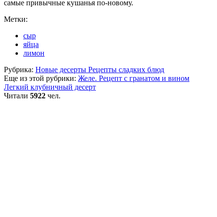
самые привычные кушанья по-новому.
Метки:
сыр
яйца
лимон
Рубрика:
Новые десерты Рецепты сладких блюд
Еще из этой рубрики:
Желе. Рецепт с гранатом и вином
Легкий клубничный десерт
Читали
5922
чел.