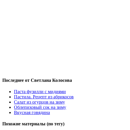
Последнее от Светлана Колосова
Паста фузилли с мидиями
Пастила. Рецепт из абрикосов
Салат из огурцов на зиму
Облепиховый сок на зиму
Вкусная говядина
Похожие материалы (по тегу)