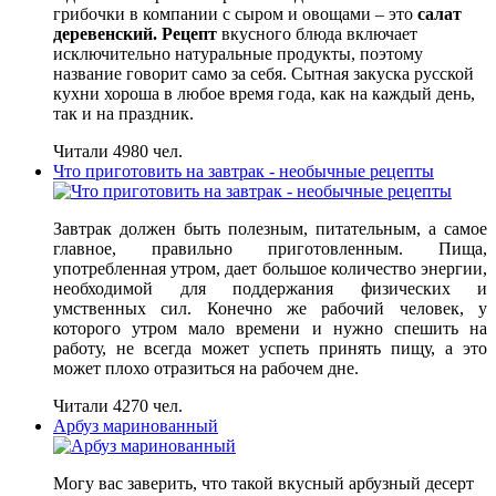
грибочки в компании с сыром и овощами – это
салат
деревенский. Рецепт
вкусного блюда включает
исключительно натуральные продукты, поэтому
название говорит само за себя. Сытная закуска русской
кухни хороша в любое время года, как на каждый день,
так и на праздник.
Читали 4980 чел.
Что приготовить на завтрак - необычные рецепты
Завтрак должен быть полезным, питательным, а самое
главное, правильно приготовленным. Пища,
употребленная утром, дает большое количество энергии,
необходимой для поддержания физических и
умственных сил. Конечно же рабочий человек, у
которого утром мало времени и нужно спешить на
работу, не всегда может успеть принять пищу, а это
может плохо отразиться на рабочем дне.
Читали 4270 чел.
Арбуз маринованный
Могу вас заверить, что такой вкусный арбузный десерт