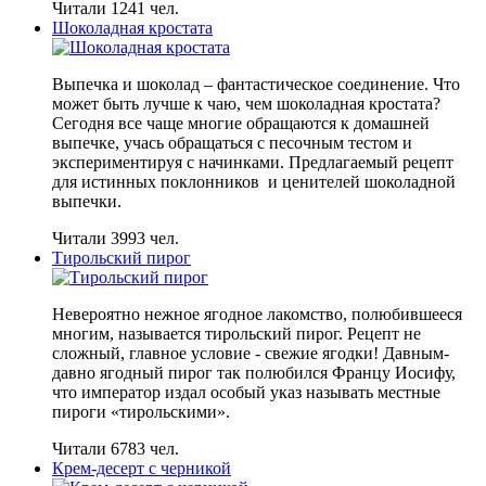
Читали 1241 чел.
Шоколадная кростата
Выпечка и шоколад – фантастическое соединение. Что
может быть лучше к чаю, чем шоколадная кростата?
Сегодня все чаще многие обращаются к домашней
выпечке, учась обращаться с песочным тестом и
экспериментируя с начинками. Предлагаемый рецепт
для истинных поклонников и ценителей шоколадной
выпечки.
Читали 3993 чел.
Тирольский пирог
Невероятно нежное ягодное лакомство, полюбившееся
многим, называется тирольский пирог. Рецепт не
сложный, главное условие - свежие ягодки! Давным-
давно ягодный пирог так полюбился Францу Иосифу,
что император издал особый указ называть местные
пироги «тирольскими».
Читали 6783 чел.
Крем-десерт с черникой