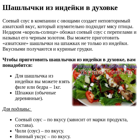
Шашлычки из индейки в духовке
Соевый соус в компании с овощами создает неповторимый
азиатский вкус, который изумительно подходит мясу птицы.
Недаром «король-солнце» обожал соевый соус с перепелами и
называл его черным золотом. Вы можете приготовить
«азиатские» шашлычки на шпажках не только из индейки.
Вкусными получаются и куриные грудки.
Чтобы приготовить шашлычки из индейки в духовке, вам
понадобится:
Для шашлычка из
индейки вы можете взять
филе или бедра – 1кг.
Шпажки (обычные
деревянные).
Для подливы:
Соевый соус – по вкусу (зависит от марки продукта,
состава).
Чили (соус) – по вкусу.
Винный уксус – по вкусу.