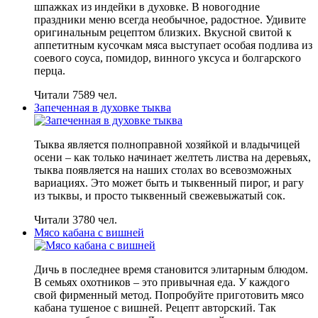
шпажках из индейки в духовке. В новогодние
праздники меню всегда необычное, радостное. Удивите
оригинальным рецептом близких. Вкусной свитой к
аппетитным кусочкам мяса выступает особая подлива из
соевого соуса, помидор, винного уксуса и болгарского
перца.
Читали 7589 чел.
Запеченная в духовке тыква
Тыква является полноправной хозяйкой и владычицей
осени – как только начинает желтеть листва на деревьях,
тыква появляется на наших столах во всевозможных
вариациях. Это может быть и тыквенный пирог, и рагу
из тыквы, и просто тыквенный свежевыжатый сок.
Читали 3780 чел.
Мясо кабана с вишней
Дичь в последнее время становится элитарным блюдом.
В семьях охотников – это привычная еда. У каждого
свой фирменный метод. Попробуйте приготовить мясо
кабана тушеное с вишней. Рецепт авторский. Так