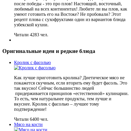
после победы - это про плов! Настоящий, восточный,
любимый на всех континентах! Любите ли вы плов, как
умеют готовить его на Востоке? Не пробовали? Этот
рецепт плова с сухофруктами один из вариантов блюда
узбекской кухни.
Читали 4283 чел.
Оригинальные идеи и редкие блюда
Кролик с фасолью
Как лучше приготовить кролика? Диетическое мясо не
покажется скучным, если вторить ему будет фасоль. Это
так вкусно! Сейчас большинство людей
придерживается принципов «естественной» кулинарии.
То есть, чем натуральнее продукты, тем лучше и
вкуснее. Кролик с фасолью – лучшее тому
подтверждение!
Читали 6400 чел.
Мясо на кости