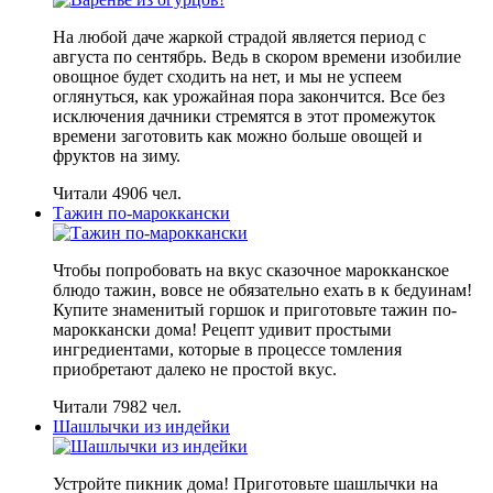
На любой даче жаркой страдой является период с
августа по сентябрь. Ведь в скором времени изобилие
овощное будет сходить на нет, и мы не успеем
оглянуться, как урожайная пора закончится. Все без
исключения дачники стремятся в этот промежуток
времени заготовить как можно больше овощей и
фруктов на зиму.
Читали 4906 чел.
Тажин по-мароккански
Чтобы попробовать на вкус сказочное марокканское
блюдо тажин, вовсе не обязательно ехать в к бедуинам!
Купите знаменитый горшок и приготовьте тажин по-
мароккански дома! Рецепт удивит простыми
ингредиентами, которые в процессе томления
приобретают далеко не простой вкус.
Читали 7982 чел.
Шашлычки из индейки
Устройте пикник дома! Приготовьте шашлычки на