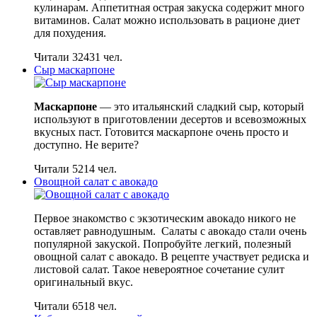
кулинарам. Аппетитная острая закуска содержит много
витаминов. Салат можно использовать в рационе диет
для похудения.
Читали 32431 чел.
Сыр маскарпоне
Маскарпоне
— это итальянский сладкий сыр, который
используют в приготовлении десертов и всевозможных
вкусных паст. Готовится маскарпоне очень просто и
доступно. Не верите?
Читали 5214 чел.
Овощной салат с авокадо
Первое знакомство с экзотическим авокадо никого не
оставляет равнодушным. Салаты с авокадо стали очень
популярной закуской. Попробуйте легкий, полезный
овощной салат с авокадо. В рецепте участвует редиска и
листовой салат. Такое невероятное сочетание сулит
оригинальный вкус.
Читали 6518 чел.