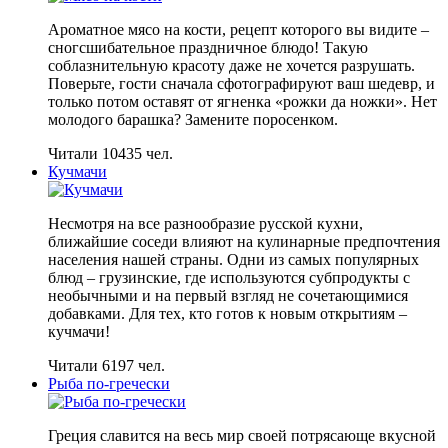
Ароматное мясо на кости, рецепт которого вы видите –
сногсшибательное праздничное блюдо! Такую
соблазнительную красоту даже не хочется разрушать.
Поверьте, гости сначала сфотографируют ваш шедевр, и
только потом оставят от ягненка «рожки да ножки». Нет
молодого барашка? Замените поросенком.
Читали 10435 чел.
Кучмачи
Несмотря на все разнообразие русской кухни,
ближайшие соседи влияют на кулинарные предпочтения
населения нашей страны. Одни из самых популярных
блюд – грузинские, где используются субпродукты с
необычными и на первый взгляд не сочетающимися
добавками. Для тех, кто готов к новым открытиям –
кучмачи!
Читали 6197 чел.
Рыба по-гречески
Греция славится на весь мир своей потрясающе вкусной