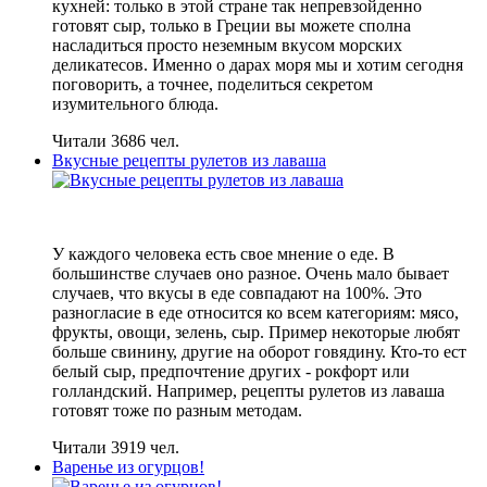
кухней: только в этой стране так непревзойденно
готовят сыр, только в Греции вы можете сполна
насладиться просто неземным вкусом морских
деликатесов. Именно о дарах моря мы и хотим сегодня
поговорить, а точнее, поделиться секретом
изумительного блюда.
Читали 3686 чел.
Вкусные рецепты рулетов из лаваша
У каждого человека есть свое мнение о еде. В
большинстве случаев оно разное. Очень мало бывает
случаев, что вкусы в еде совпадают на 100%. Это
разногласие в еде относится ко всем категориям: мясо,
фрукты, овощи, зелень, сыр. Пример некоторые любят
больше свинину, другие на оборот говядину. Кто-то ест
белый сыр, предпочтение других - рокфорт или
голландский. Например, рецепты рулетов из лаваша
готовят тоже по разным методам.
Читали 3919 чел.
Варенье из огурцов!