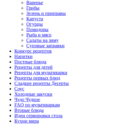
Варенье
Грибы
Зелень и приправы
Капуста
Огурцы
Помидоры
Рыба и мясо
Салаты на зиму
Суповые заправки
Конкурс рецептов
Напитки
Постные блюда
Рецепты для детей
Рецепты для мультиварки
Рецепты первых блюд
Сладкие рецепты Десерты
Соус
Холодные закуски
Чудо Чудное
FAQ по мультиваркам
Вторые блюда
Идеи сервировки стола
Кухни мира