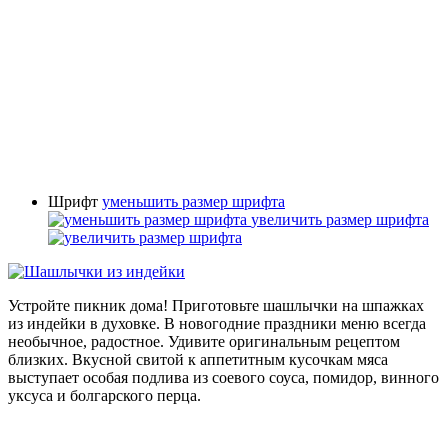
Шрифт
уменьшить размер шрифта
увеличить размер шрифта
Устройте пикник дома! Приготовьте шашлычки на шпажках
из индейки в духовке. В новогодние праздники меню всегда
необычное, радостное. Удивите оригинальным рецептом
близких. Вкусной свитой к аппетитным кусочкам мяса
выступает особая подлива из соевого соуса, помидор, винного
уксуса и болгарского перца.