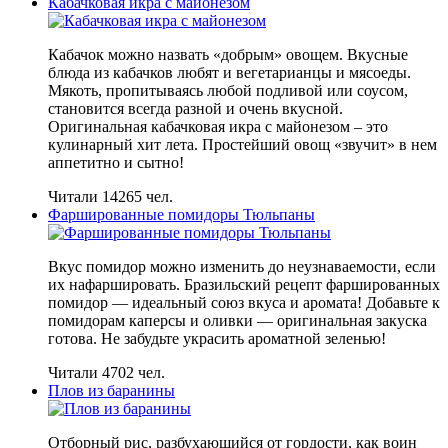
Кабачковая икра с майонезом
Кабачок можно назвать «добрым» овощем. Вкусные
блюда из кабачков любят и вегетарианцы и мясоеды.
Мякоть, пропитываясь любой подливой или соусом,
становится всегда разной и очень вкусной.
Оригинальная кабачковая икра с майонезом – это
кулинарный хит лета. Простейший овощ «звучит» в нем
аппетитно и сытно!
Читали 14265 чел.
Фаршированные помидоры Тюльпаны
Вкус помидор можно изменить до неузнаваемости, если
их нафаршировать. Бразильский рецепт фаршированных
помидор — идеальный союз вкуса и аромата! Добавьте к
помидорам каперсы и оливки — оригинальная закуска
готова. Не забудьте украсить ароматной зеленью!
Читали 4702 чел.
Плов из баранины
Отборный рис, разбухающийся от гордости, как воин