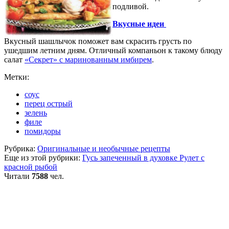
подливой.
Вкусные идеи
Вкусный шашлычок поможет вам скрасить грусть по
ушедшим летним дням. Отличный компаньон к такому блюду
салат
«Секрет» с маринованным имбирем
.
Метки:
соус
перец острый
зелень
филе
помидоры
Рубрика:
Оригинальные и необычные рецепты
Еще из этой рубрики:
Гусь запеченный в духовке
Рулет с
красной рыбой
Читали
7588
чел.