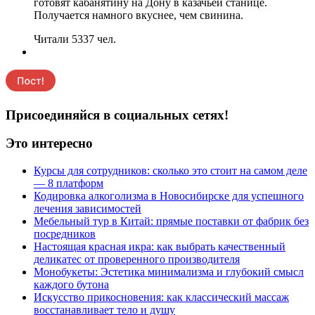
готовят кабанятину на Дону в казачьей станице.
Получается намного вкуснее, чем свинина.
Читали 5337 чел.
Присоединяйся в социальных сетях!
Это интересно
Курсы для сотрудников: сколько это стоит на самом деле
— 8 платформ
Кодировка алкоголизма в Новосибирске для успешного
лечения зависимостей
Мебельный тур в Китай: прямые поставки от фабрик без
посредников
Настоящая красная икра: как выбрать качественный
деликатес от проверенного производителя
Монобукеты: Эстетика минимализма и глубокий смысл
каждого бутона
Искусство прикосновения: как классический массаж
восстанавливает тело и душу