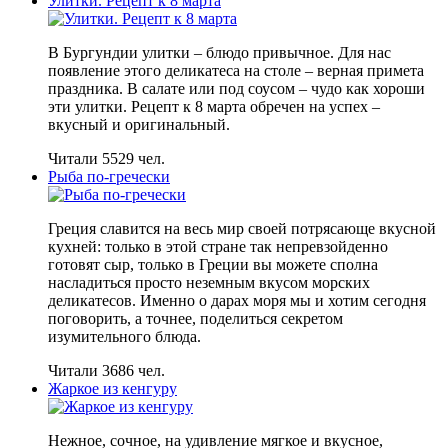
Улитки. Рецепт к 8 марта
В Бургундии улитки – блюдо привычное. Для нас
появление этого деликатеса на столе – верная примета
праздника. В салате или под соусом – чудо как хороши
эти улитки. Рецепт к 8 марта обречен на успех –
вкусный и оригинальный.
Читали 5529 чел.
Рыба по-гречески
Греция славится на весь мир своей потрясающе вкусной
кухней: только в этой стране так непревзойденно
готовят сыр, только в Греции вы можете сполна
насладиться просто неземным вкусом морских
деликатесов. Именно о дарах моря мы и хотим сегодня
поговорить, а точнее, поделиться секретом
изумительного блюда.
Читали 3686 чел.
Жаркое из кенгуру
Нежное, сочное, на удивление мягкое и вкусное,