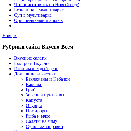
Что приготовить на Новый год?
Буженина в мультиварке
Суп в мультиварке
Оригинальный шашлык
Наверх
Рубрики сайта Вкусно Всем
Вкусные салаты
Быстро и Вкусно
Готовим каждый день
Домашние заготовки
Баклажаны и Кабачки
Варенье
Грибы
Зелень и приправы
Капуста
Огурцы
Помидоры
Рыба и мясо
Салаты на зиму
Суповые заправки