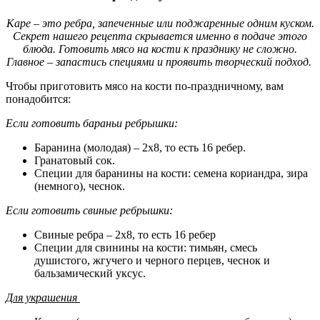
Каре – это ребра, запеченные или поджаренные одним куском.
Секрет нашего рецепта скрывается именно в подаче этого
блюда. Готовить мясо на кости к празднику не сложно.
Главное – запастись специями и проявить творческий подход.
Чтобы приготовить мясо на кости по-праздничному, вам
понадобится:
Если готовить бараньи ребрышки:
Баранина (молодая) – 2х8, то есть 16 ребер.
Гранатовый сок.
Специи для баранины на кости: семена кориандра, зира
(немного), чеснок.
Если готовить свиные ребрышки:
Свиные ребра – 2х8, то есть 16 ребер
Специи для свинины на кости: тимьян, смесь
душистого, жгучего и черного перцев, чеснок и
бальзамический уксус.
Для украшения