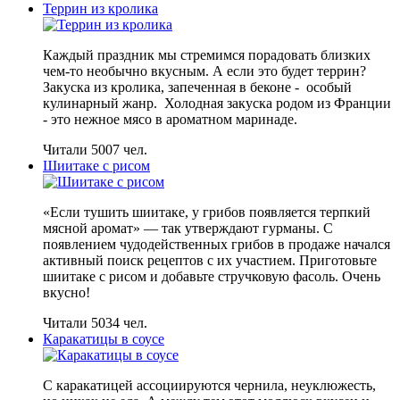
Террин из кролика
Каждый праздник мы стремимся порадовать близких
чем-то необычно вкусным. А если это будет террин?
Закуска из кролика, запеченная в беконе - особый
кулинарный жанр. Холодная закуска родом из Франции
- это нежное мясо в ароматном маринаде.
Читали 5007 чел.
Шиитаке с рисом
«Если тушить шиитаке, у грибов появляется терпкий
мясной аромат» — так утверждают гурманы. С
появлением чудодейственных грибов в продаже начался
активный поиск рецептов с их участием. Приготовьте
шиитаке с рисом и добавьте стручковую фасоль. Очень
вкусно!
Читали 5034 чел.
Каракатицы в соусе
С каракатицей ассоциируются чернила, неуклюжесть,