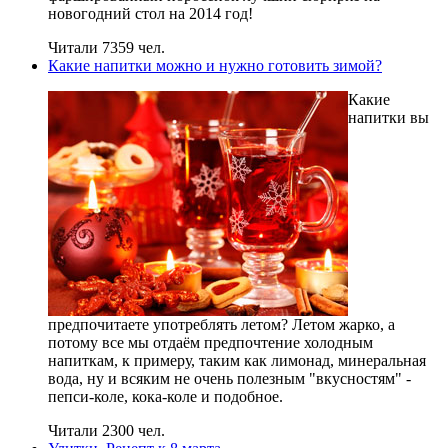
новогодний стол на 2014 год!
Читали 7359 чел.
Какие напитки можно и нужно готовить зимой?
Какие
напитки вы
предпочитаете употреблять летом? Летом жарко, а
потому все мы отдаём предпочтение холодным
напиткам, к примеру, таким как лимонад, минеральная
вода, ну и всяким не очень полезным "вкусностям" -
пепси-коле, кока-коле и подобное.
Читали 2300 чел.