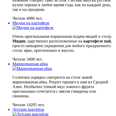
название говорит само за себя. Сытная закуска русской
кухни хороша в любое время года, как на каждый день,
так и на праздник.
Читали 4980 чел.
Мидии на картофеле
Очень оригинальная порционная подача мидий к столу.
Мидии
, царственно расположенные на
картофеле пай
,
просто шикарное украшения для любого праздничного
стола: ярко, оригинально и вкусно.
Читали 3498 чел.
Маринованная айва
Солнечно нарядно смотрится на столе зимой
маринованная айва. Рецепт пришел к нам из Средней
Азии. Необычно тонкий вкус южного фрукта
оригинально сочетается с мясом говядины или
свинины.
Читали 14295 чел.
Детские коктейли