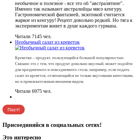
необычное и полезное - все это об "австралятине".
Именно так называют австралийцы мясо кенгуру.
Гастрономической фантазией, экзотикой считается
жаркое из кенгуру! Рецепт довольно редкий. Но тяга к
экспериментам живет в душе каждого гурмана.
Читали 7145 чел.
Необычный салат из креветок
Креветки – продукт, пользующийся большой популярностью.
Связано это с тем, что продукт довольно вкусный, может подойти
для праздничного и повседневного стола, например, если подать
салат из креветок, отличающийся не только вкусовыми качествами,
но и привлекательным внешним видом.
Читали 6975 чел.
Присоединяйся в социальных сетях!
Это интересно