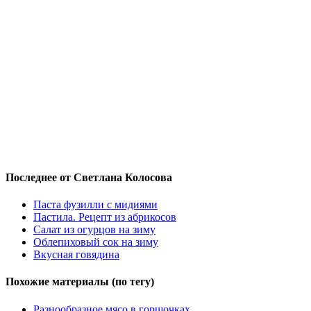
Последнее от Светлана Колосова
Паста фузилли с мидиями
Пастила. Рецепт из абрикосов
Салат из огурцов на зиму
Облепиховый сок на зиму
Вкусная говядина
Похожие материалы (по тегу)
Разнообразное мясо в горшочках