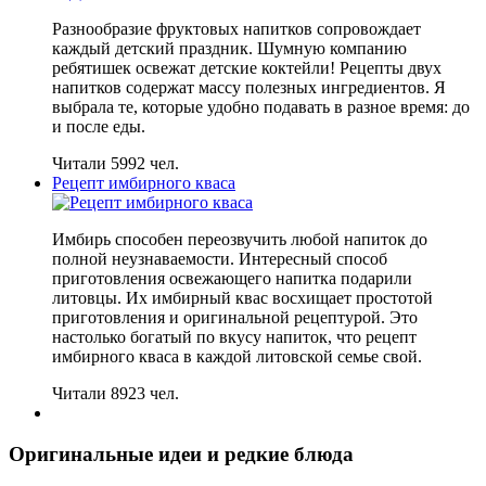
Разнообразие фруктовых напитков сопровождает
каждый детский праздник. Шумную компанию
ребятишек освежат детские коктейли! Рецепты двух
напитков содержат массу полезных ингредиентов. Я
выбрала те, которые удобно подавать в разное время: до
и после еды.
Читали 5992 чел.
Рецепт имбирного кваса
Имбирь способен переозвучить любой напиток до
полной неузнаваемости. Интересный способ
приготовления освежающего напитка подарили
литовцы. Их имбирный квас восхищает простотой
приготовления и оригинальной рецептурой. Это
настолько богатый по вкусу напиток, что рецепт
имбирного кваса в каждой литовской семье свой.
Читали 8923 чел.
Оригинальные идеи и редкие блюда