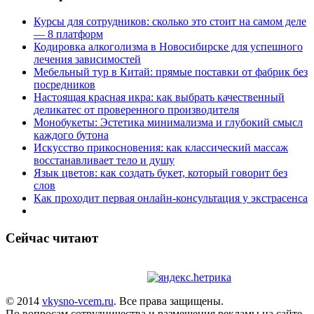
Курсы для сотрудников: сколько это стоит на самом деле
— 8 платформ
Кодировка алкоголизма в Новосибирске для успешного
лечения зависимостей
Мебельный тур в Китай: прямые поставки от фабрик без
посредников
Настоящая красная икра: как выбрать качественный
деликатес от проверенного производителя
Монобукеты: Эстетика минимализма и глубокий смысл
каждого бутона
Искусство прикосновения: как классический массаж
восстанавливает тело и душу
Язык цветов: как создать букет, который говорит без
слов
Как проходит первая онлайн-консультация у экстрасенса
Сейчас читают
© 2014
vkysno-vcem.ru
. Все права защищены.
По вопросам сотрудничества и размещения рекламы на сайте