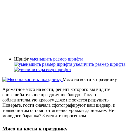
Шрифт
уменьшить размер шрифта
увеличить размер шрифта
Мясо на кости к празднику
Ароматное мясо на кости, рецепт которого вы видите –
сногсшибательное праздничное блюдо! Такую
соблазнительную красоту даже не хочется разрушать.
Поверьте, гости сначала сфотографируют ваш шедевр, и
только потом оставят от ягненка «рожки да ножки». Нет
молодого барашка? Замените поросенком.
Мясо на кости к празднику