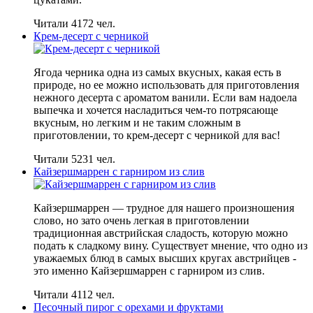
Читали 4172 чел.
Крем-десерт с черникой
Ягода черника одна из самых вкусных, какая есть в
природе, но ее можно использовать для приготовления
нежного десерта с ароматом ванили. Если вам надоела
выпечка и хочется насладиться чем-то потрясающе
вкусным, но легким и не таким сложным в
приготовлении, то крем-десерт с черникой для вас!
Читали 5231 чел.
Кайзершмаррен с гарниром из слив
Кайзершмаррен — трудное для нашего произношения
слово, но зато очень легкая в приготовлении
традиционная австрийская сладость, которую можно
подать к сладкому вину. Существует мнение, что одно из
уважаемых блюд в самых высших кругах австрийцев -
это именно Кайзершмаррен с гарниром из слив.
Читали 4112 чел.
Песочный пирог с орехами и фруктами