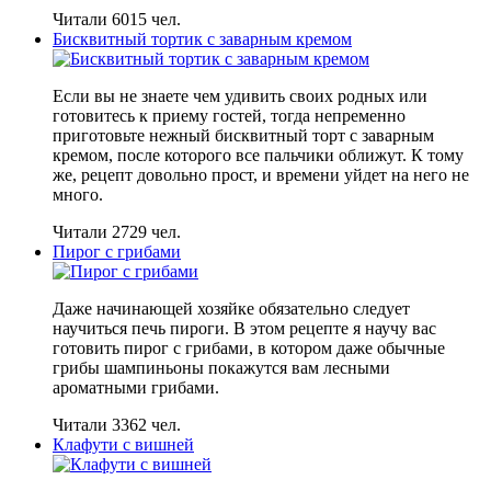
Читали 6015 чел.
Бисквитный тортик с заварным кремом
Если вы не знаете чем удивить своих родных или
готовитесь к приему гостей, тогда непременно
приготовьте нежный бисквитный торт с заварным
кремом, после которого все пальчики оближут. К тому
же, рецепт довольно прост, и времени уйдет на него не
много.
Читали 2729 чел.
Пирог с грибами
Даже начинающей хозяйке обязательно следует
научиться печь пироги. В этом рецепте я научу вас
готовить пирог с грибами, в котором даже обычные
грибы шампиньоны покажутся вам лесными
ароматными грибами.
Читали 3362 чел.
Клафути с вишней