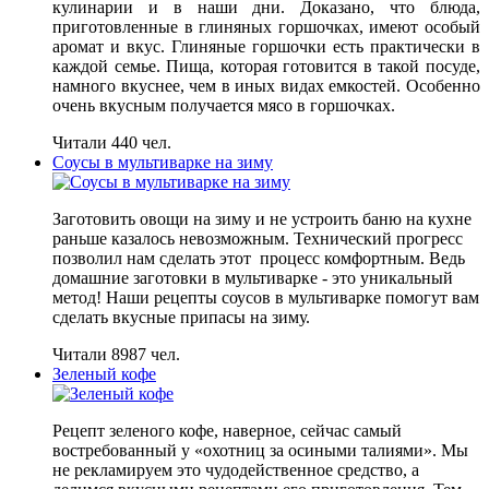
кулинарии и в наши дни. Доказано, что блюда,
приготовленные в глиняных горшочках, имеют особый
аромат и вкус. Глиняные горшочки есть практически в
каждой семье. Пища, которая готовится в такой посуде,
намного вкуснее, чем в иных видах емкостей. Особенно
очень вкусным получается мясо в горшочках.
Читали 440 чел.
Соусы в мультиварке на зиму
Заготовить овощи на зиму и не устроить баню на кухне
раньше казалось невозможным. Технический прогресс
позволил нам сделать этот процесс комфортным. Ведь
домашние заготовки в мультиварке - это уникальный
метод! Наши рецепты соусов в мультиварке помогут вам
сделать вкусные припасы на зиму.
Читали 8987 чел.
Зеленый кофе
Рецепт зеленого кофе, наверное, сейчас самый
востребованный у «охотниц за осиными талиями». Мы
не рекламируем это чудодейственное средство, а