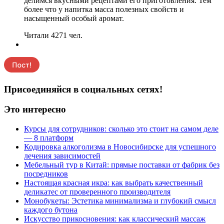
делимся вкусными рецептами его приготовления. Тем
более что у напитка масса полезных свойств и
насыщенный особый аромат.
Читали 4271 чел.
Присоединяйся в социальных сетях!
Это интересно
Курсы для сотрудников: сколько это стоит на самом деле
— 8 платформ
Кодировка алкоголизма в Новосибирске для успешного
лечения зависимостей
Мебельный тур в Китай: прямые поставки от фабрик без
посредников
Настоящая красная икра: как выбрать качественный
деликатес от проверенного производителя
Монобукеты: Эстетика минимализма и глубокий смысл
каждого бутона
Искусство прикосновения: как классический массаж