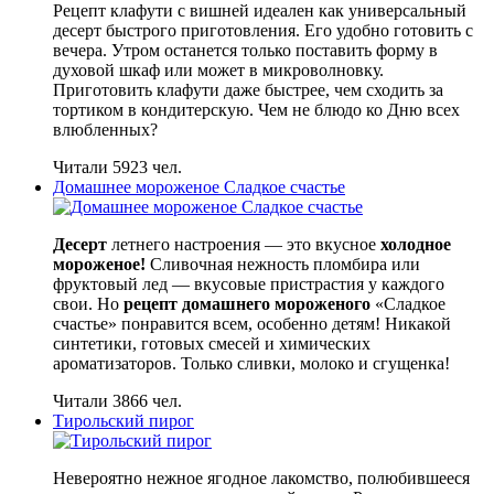
Рецепт клафути с вишней идеален как универсальный
десерт быстрого приготовления. Его удобно готовить с
вечера. Утром останется только поставить форму в
духовой шкаф или может в микроволновку.
Приготовить клафути даже быстрее, чем сходить за
тортиком в кондитерскую. Чем не блюдо ко Дню всех
влюбленных?
Читали 5923 чел.
Домашнее мороженое Сладкое счастье
Десерт
летнего настроения — это вкусное
холодное
мороженое!
Сливочная нежность пломбира или
фруктовый лед — вкусовые пристрастия у каждого
свои. Но
рецепт домашнего мороженого
«Сладкое
счастье» понравится всем, особенно детям! Никакой
синтетики, готовых смесей и химических
ароматизаторов. Только сливки, молоко и сгущенка!
Читали 3866 чел.
Тирольский пирог
Невероятно нежное ягодное лакомство, полюбившееся