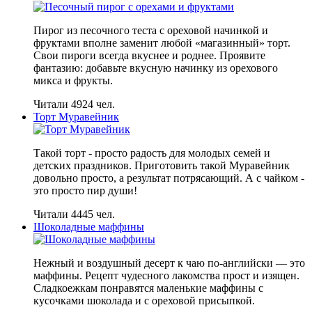
Пирог из песочного теста с ореховой начинкой и
фруктами вполне заменит любой «магазинный» торт.
Свои пироги всегда вкуснее и роднее. Проявите
фантазию: добавьте вкусную начинку из орехового
микса и фрукты.
Читали 4924 чел.
Торт Муравейник
Такой торт - просто радость для молодых семей и
детских праздников. Приготовить такой Муравейник
довольно просто, а результат потрясающий. А с чайком -
это просто пир души!
Читали 4445 чел.
Шоколадные маффины
Нежный и воздушный десерт к чаю по-английски — это
маффины. Рецепт чудесного лакомства прост и изящен.
Сладкоежкам понравятся маленькие маффины с
кусочками шоколада и с ореховой присыпкой.