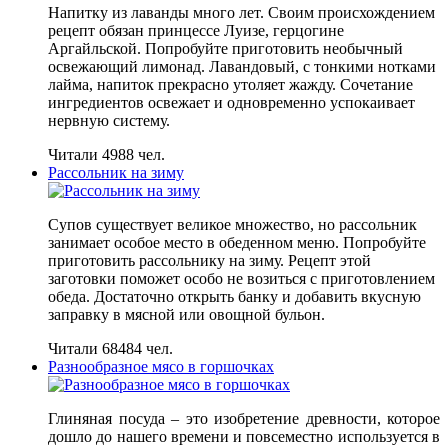
Напитку из лаванды много лет. Своим происхождением
рецепт обязан принцессе Луизе, герцогине
Аргайльской. Попробуйте приготовить необычный
освежающий лимонад. Лавандовый, с тонкими нотками
лайма, напиток прекрасно утоляет жажду. Сочетание
ингредиентов освежает и одновременно успокаивает
нервную систему.
Читали 4988 чел.
Рассольник на зиму
Супов существует великое множество, но рассольник
занимает особое место в обеденном меню. Попробуйте
приготовить рассольнику на зиму. Рецепт этой
заготовки поможет особо не возиться с приготовлением
обеда. Достаточно открыть банку и добавить вкусную
заправку в мясной или овощной бульон.
Читали 68484 чел.
Разнообразное мясо в горшочках
Глиняная посуда – это изобретение древности, которое
дошло до нашего времени и повсеместно используется в