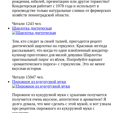
рождения, юбилей, презентацию или другое торжество!
Кондитерская работает с 1978 года и использует в
производстве только натуральные сливки от фермерских
хозяйств ленинградской области.
Читали 1243 чел.
Шарлотка диетическая
Тем, кто следит за своей талией, пригодится рецепт
диетической шарлотки на геркулесе. Красивая легенда
рассказывает, что когда-то один влюбленный кондитер-
кулинар приготовил для милой девушки Шарлотты
оригинальный пирог из яблок. Попробуйте вариант
«романтического пирога» с геркулесом. Это не менее
вкусная история.
Читали 15047 чел.
Пирожное из кукурузной муки
Пирожное из кукурузной муки с цукатами получается
получается очень вкусное, аппетитное и ароматное! Я
долго думала, что мне сделать с этой мукой, и вот узнала
про рецептик пирожного из кукурузной муки с
цукатами.