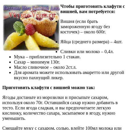
Чтобы приготовить клафути с
вишней, вам потребуется:
Вишня (если брать
замороженную ягоду без
косточек) – около 600г.
Яйца (среднего размера) – 4шт.
Сливки или молоко – 0,4л.
Мука – приблизительно 1 стакан.
Сахар – минимум 130г.
Масло сливочное – около 2ст.л.
Для аромата можете использовать амаретто или другой
вкусно пахнущий ликер.
Приготовить
клафути с вишней
можно так:
Ягоды достаньте из морозилки и присыпьте сахаром,
используя около 70г. Оставшийся сахар нужно добавить в
тесто. Если ягода сладкая, и вы предпочитаете легкую
кислинку, количество сахара, засыпаемое в ягоду, нужно
уменьшить.
Смешайте муку с сахаром, солью, влейте 100мл молока или