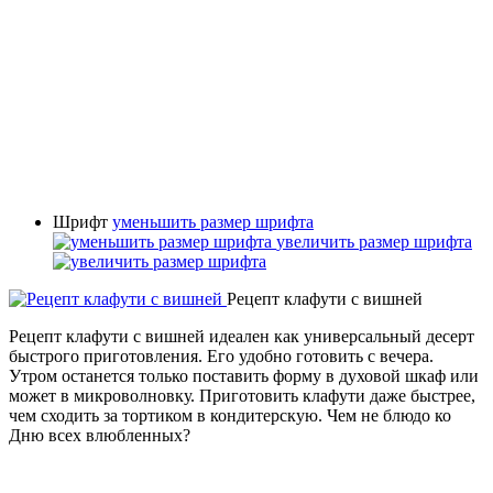
Шрифт
уменьшить размер шрифта
увеличить размер шрифта
Рецепт клафути с вишней
Рецепт клафути с вишней идеален как универсальный десерт
быстрого приготовления. Его удобно готовить с вечера.
Утром останется только поставить форму в духовой шкаф или
может в микроволновку. Приготовить клафути даже быстрее,
чем сходить за тортиком в кондитерскую. Чем не блюдо ко
Дню всех влюбленных?