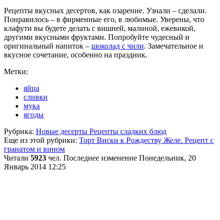
Рецепты вкусных десертов, как озарение. Узнали – сделали.
Понравилось – в фирменные его, в любимые. Уверены, что
клафути вы будете делать с вишней, малиной, ежевикой,
другими вкусными фруктами. Попробуйте чудесный и
оригинальный напиток –
шоколад с чили
. Замечательное и
вкусное сочетание, особенно на праздник.
Метки:
яйца
сливки
мука
ягоды
Рубрика:
Новые десерты Рецепты сладких блюд
Еще из этой рубрики:
Торт Виски к Рождеству
Желе. Рецепт с
гранатом и вином
Читали
5923
чел.
Последнее изменение Понедельник, 20
Январь 2014 12:25